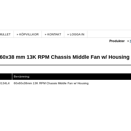
MULLET
KÖPVILLKOR
KONTAKT
LOGGA IN
Produkter
»
60x38 mm 13K RPM Chassis Middle Fan w/ Housing
Benämning:
0134L4
60x60x38mm 13K RPM Chassis Middle Fan w/ Housing