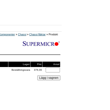
Komponenter
»
Chassi
»
Chassi fläktar
» Produkt
Lager:
Pris:
Antal:
Beställningsvara
376,00