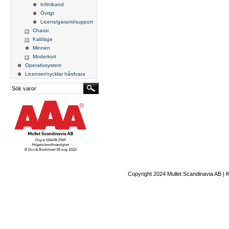
Infiniband
Övrigt
Licens/garanti/support
Chassi
Kablage
Minnen
Moderkort
Operativsystem
Licenser/nycklar hårdvara
Copyright 2024 Mullet Scandinavia AB | 