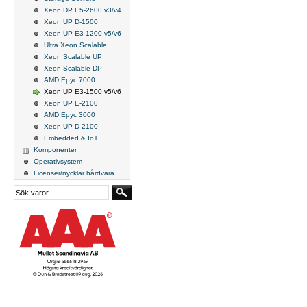
Xeon DP E5-2600 v3/v4
Xeon UP D-1500
Xeon UP E3-1200 v5/v6
Ultra Xeon Scalable
Xeon Scalable UP
Xeon Scalable DP
AMD Epyc 7000
Xeon UP E3-1500 v5/v6
Xeon UP E-2100
AMD Epyc 3000
Xeon UP D-2100
Embedded & IoT
Komponenter
Operativsystem
Licenser/nycklar hårdvara