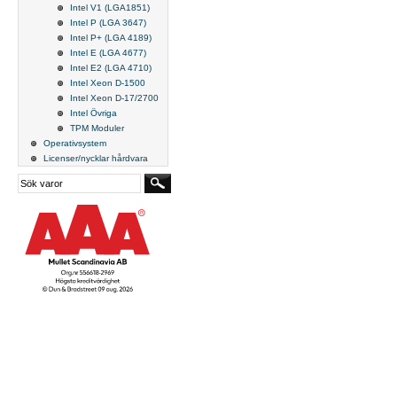
Intel V1 (LGA1851)
Intel P (LGA 3647)
Intel P+ (LGA 4189)
Intel E (LGA 4677)
Intel E2 (LGA 4710)
Intel Xeon D-1500
Intel Xeon D-17/2700
Intel Övriga
TPM Moduler
Operativsystem
Licenser/nycklar hårdvara