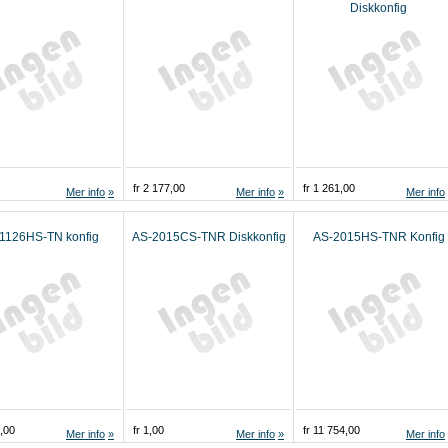
Diskkonfig
fr 2 177,00
fr 1 261,00
Mer info
Mer info
Mer info
1126HS-TN konfig
AS-2015CS-TNR Diskkonfig
AS-2015HS-TNR Konfig
5,00
fr 1,00
fr 11 754,00
Mer info
Mer info
Mer info