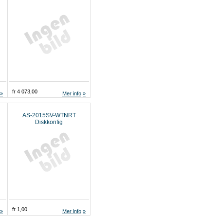
fr 4 073,00
Mer info
AS-2015SV-WTNRT
Diskkonfig
fr 1,00
Mer info