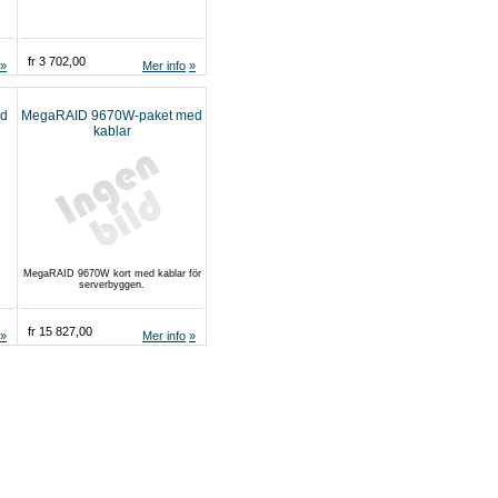
fr 3 702,00
Mer info
d
MegaRAID 9670W-paket med
kablar
MegaRAID 9670W kort med kablar för
serverbyggen.
fr 15 827,00
Mer info