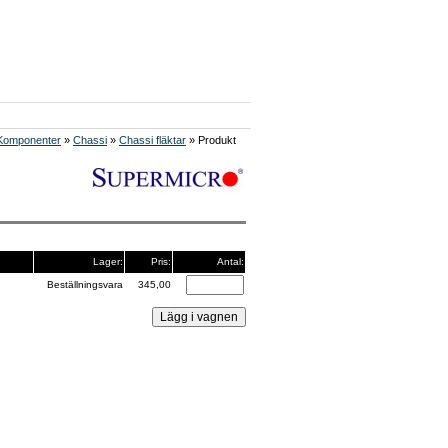
Komponenter
»
Chassi
»
Chassi fläktar
» Produkt
Lager:
Pris:
Antal:
Beställningsvara
345,00