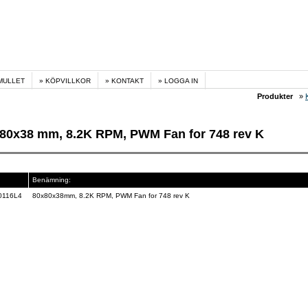
MULLET
KÖPVILLKOR
KONTAKT
LOGGA IN
Produkter
»
80x38 mm, 8.2K RPM, PWM Fan for 748 rev K
Benämning:
0116L4
80x80x38mm, 8.2K RPM, PWM Fan for 748 rev K