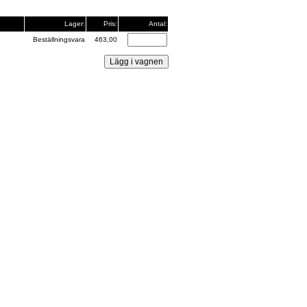
Lager:
Pris:
Antal:
Beställningsvara
463,00