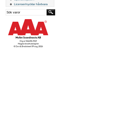
Licenser/nycklar hårdvara