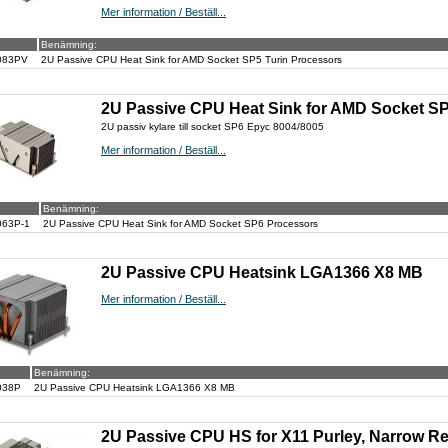
Mer information / Beställ...
Benämning:
083PV
2U Passive CPU Heat Sink for AMD Socket SP5 Turin Processors
2U Passive CPU Heat Sink for AMD Socket S
2U passiv kylare till socket SP6 Epyc 8004/8005
Mer information / Beställ...
Benämning:
063P-1
2U Passive CPU Heat Sink for AMD Socket SP6 Processors
2U Passive CPU Heatsink LGA1366 X8 MB
Mer information / Beställ...
Benämning:
038P
2U Passive CPU Heatsink LGA1366 X8 MB
2U Passive CPU HS for X11 Purley, Narrow R