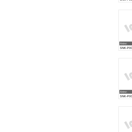
Artnr:
SNK-P0
Artnr:
SNK-P0