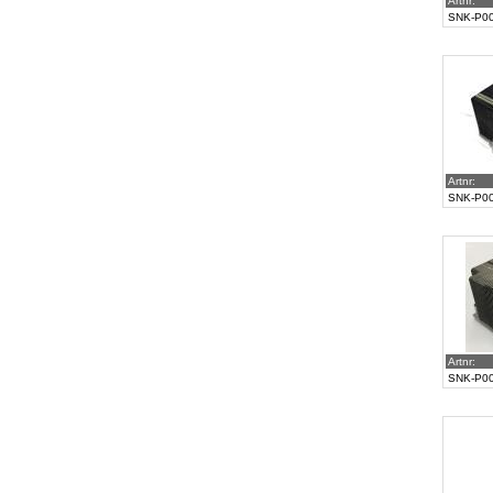
Artnr:
SNK-P0
Artnr:
SNK-P0
Artnr:
SNK-P0