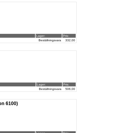
Lager:
Pris:
Beställningsvara
332,00
Lager:
Pris:
Beställningsvara
506,00
on 6100)