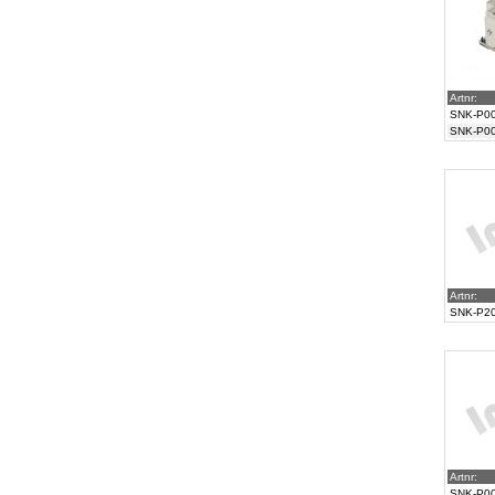
Artnr:
SNK-P0
SNK-P0
Artnr:
SNK-P2
Artnr:
SNK-P0