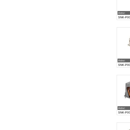
Artnr:
SNK-P0
Artnr:
SNK-P0
Artnr:
SNK-P0