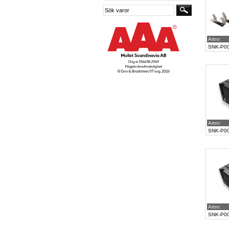
Artnr:
SNK-P0
Artnr:
SNK-P0
Artnr:
SNK-P0