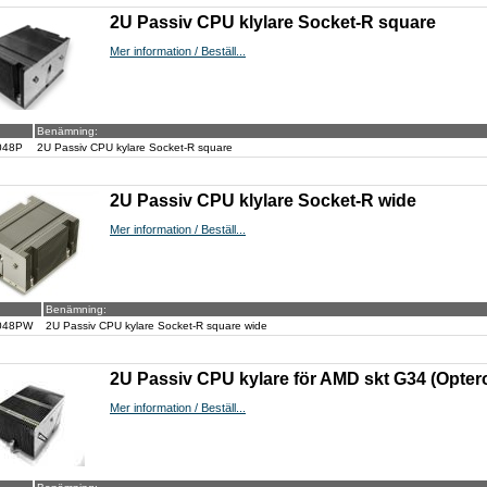
2U Passiv CPU klylare Socket-R square
Mer information / Beställ...
Benämning:
048P
2U Passiv CPU kylare Socket-R square
2U Passiv CPU klylare Socket-R wide
Mer information / Beställ...
Benämning:
048PW
2U Passiv CPU kylare Socket-R square wide
2U Passiv CPU kylare för AMD skt G34 (Opter
Mer information / Beställ...