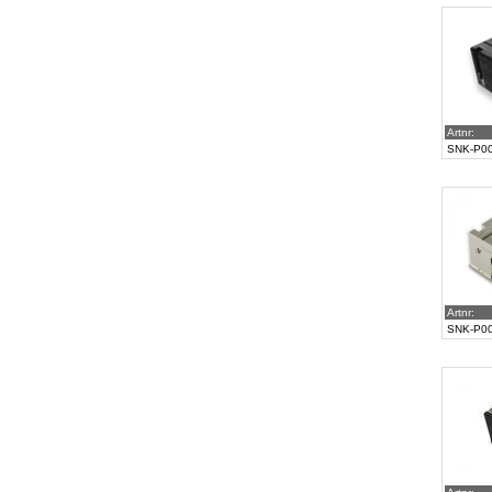
Artnr:
SNK-P0
Artnr:
SNK-P0