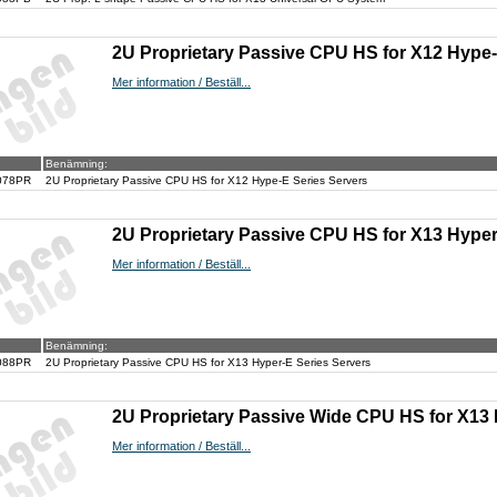
2U Proprietary Passive CPU HS for X12 Hype-
Mer information / Beställ...
Benämning:
078PR
2U Proprietary Passive CPU HS for X12 Hype-E Series Servers
2U Proprietary Passive CPU HS for X13 Hyper
Mer information / Beställ...
Benämning:
088PR
2U Proprietary Passive CPU HS for X13 Hyper-E Series Servers
2U Proprietary Passive Wide CPU HS for X13
Mer information / Beställ...